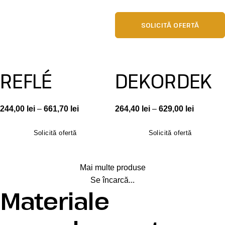
SOLICITĂ OFERTĂ
REFLÉ
DEKORDEK
244,00
lei
–
661,70
lei
264,40
lei
–
629,00
lei
Solicită ofertă
Solicită ofertă
Mai multe produse
Se încarcă...
Materiale