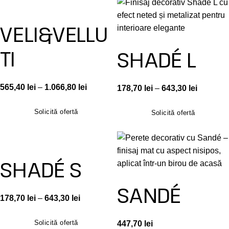
VELI&VELLU
TI
SHADÉ L
565,40
lei
–
1.066,80
lei
178,70
lei
–
643,30
lei
Solicită ofertă
Solicită ofertă
SHADÉ S
SANDÉ
178,70
lei
–
643,30
lei
Solicită ofertă
447,70
lei