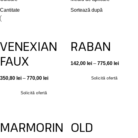
Cantitate
Sortează după
VENEXIAN
RABAN
FAUX
142,00
lei
–
775,60
lei
350,80
lei
–
770,00
lei
Solicită ofertă
Solicită ofertă
MARMORIN
OLD