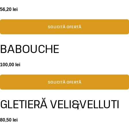
56,20
lei
SOLICITĂ OFERTĂ
BABOUCHE
100,00
lei
SOLICITĂ OFERTĂ
GLETIERĂ VELI&VELLUTI
80,50
lei