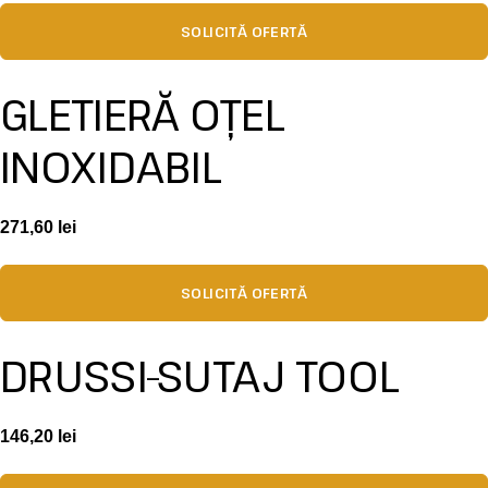
SOLICITĂ OFERTĂ
GLETIERĂ OȚEL
INOXIDABIL
271,60
lei
SOLICITĂ OFERTĂ
DRUSSI-SUTAJ TOOL
146,20
lei