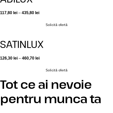
117,80
lei
–
435,80
lei
Solicită ofertă
SATINLUX
126,30
lei
–
460,70
lei
Solicită ofertă
Tot ce ai nevoie
pentru munca ta