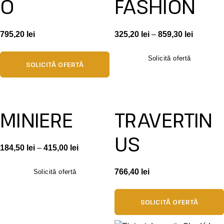
O
FASHION
795,20
lei
325,20
lei
–
859,30
lei
Solicită ofertă
SOLICITĂ OFERTĂ
MINIERE
TRAVERTIN
US
184,50
lei
–
415,00
lei
766,40
lei
Solicită ofertă
SOLICITĂ OFERTĂ