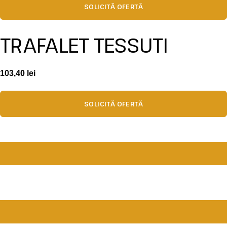
SOLICITĂ OFERTĂ
TRAFALET TESSUTI
103,40
lei
SOLICITĂ OFERTĂ
Date de contact
Showroom
Aleea Capidava, nr. 40-42, sector 2, Bucureşti