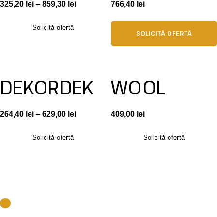
325,20
lei
–
859,30
lei
766,40
lei
Solicită ofertă
SOLICITĂ OFERTĂ
DEKORDEK
WOOL
264,40
lei
–
629,00
lei
409,00
lei
Solicită ofertă
Solicită ofertă
Date de contact
Showroom