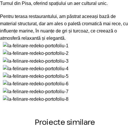
Turnul din Pisa, oferind spațiului un aer cultural unic.
Pentru terasa restaurantului, am păstrat aceeași bază de
material structurat, dar am ales o paletă cromatică mai rece, cu
influențe marine, în nuanțe de gri și turcoaz, ce creează o
atmosferă relaxantă și elegantă.
Proiecte similare